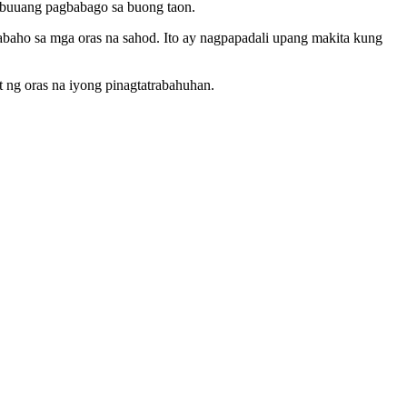
kabuuang pagbabago sa buong taon.
rabaho sa mga oras na sahod. Ito ay nagpapadali upang makita kung
 ng oras na iyong pinagtatrabahuhan.