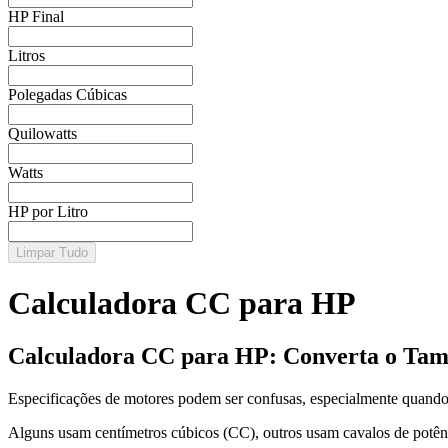
HP Final
Litros
Polegadas Cúbicas
Quilowatts
Watts
HP por Litro
Limpar Tudo
Calculadora CC para HP
Calculadora CC para HP: Converta o Tama
Especificações de motores podem ser confusas, especialmente quando f
Alguns usam centímetros cúbicos (CC), outros usam cavalos de potên