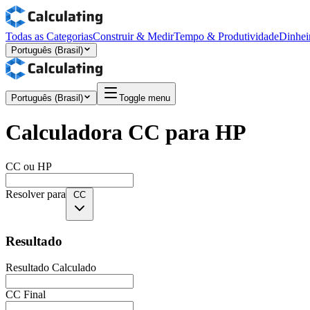
Todas as Categorias
Construir & Medir
Tempo & Produtividade
Dinhei
Português (Brasil)
Português (Brasil)
Toggle menu
Calculadora CC para HP
CC ou HP
Resolver para
CC
Resultado
Resultado Calculado
CC Final