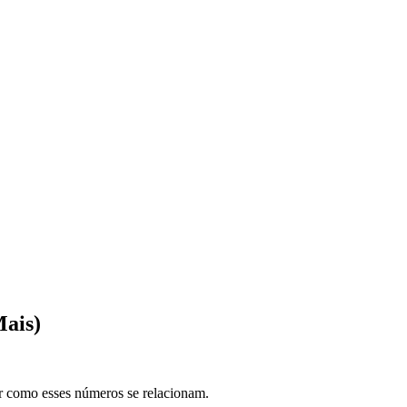
Mais)
r como esses números se relacionam.