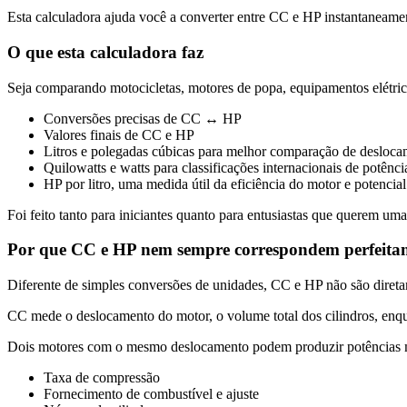
Esta calculadora ajuda você a converter entre CC e HP instantaneamen
O que esta calculadora faz
Seja comparando motocicletas, motores de popa, equipamentos elétric
Conversões precisas de CC ↔ HP
Valores finais de CC e HP
Litros e polegadas cúbicas para melhor comparação de desloc
Quilowatts e watts para classificações internacionais de potênci
HP por litro, uma medida útil da eficiência do motor e potencial
Foi feito tanto para iniciantes quanto para entusiastas que querem uma 
Por que CC e HP nem sempre correspondem perfeita
Diferente de simples conversões de unidades, CC e HP não são direta
CC mede o deslocamento do motor, o volume total dos cilindros, enq
Dois motores com o mesmo deslocamento podem produzir potências m
Taxa de compressão
Fornecimento de combustível e ajuste