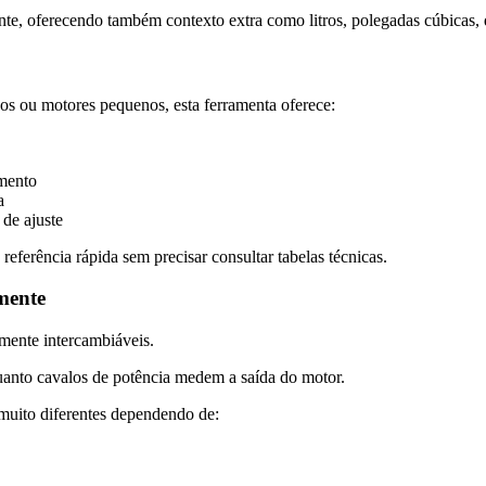
te, oferecendo também contexto extra como litros, polegadas cúbicas, qu
os ou motores pequenos, esta ferramenta oferece:
amento
a
 de ajuste
referência rápida sem precisar consultar tabelas técnicas.
mente
mente intercambiáveis.
uanto cavalos de potência medem a saída do motor.
uito diferentes dependendo de: