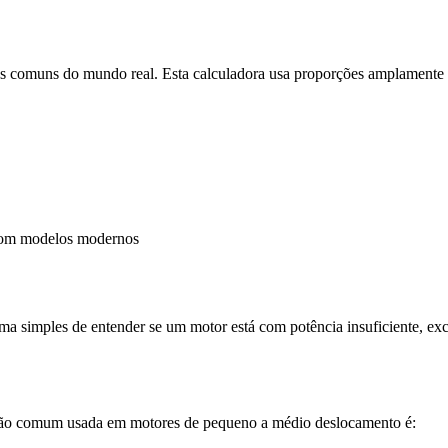
as comuns do mundo real. Esta calculadora usa proporções amplamente 
com modelos modernos
ma simples de entender se um motor está com potência insuficiente, exc
ção comum usada em motores de pequeno a médio deslocamento é: