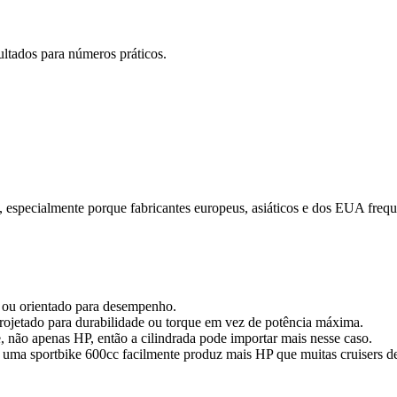
ultados para números práticos.
 especialmente porque fabricantes europeus, asiáticos e dos EUA frequ
o ou orientado para desempenho.
ojetado para durabilidade ou torque em vez de potência máxima.
 não apenas HP, então a cilindrada pode importar mais nesse caso.
uma sportbike 600cc facilmente produz mais HP que muitas cruisers d