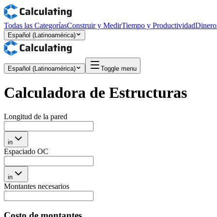
Todas las Categorías
Construir y Medir
Tiempo y Productividad
Dinero
Español (Latinoamérica)
Español (Latinoamérica)
Toggle menu
Calculadora de Estructuras
Longitud de la pared
in
Espaciado OC
in
Montantes necesarios
Costo de montantes