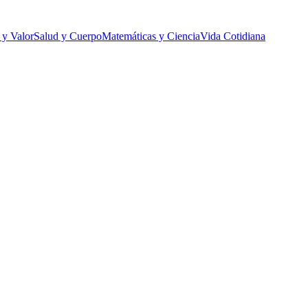
 y Valor
Salud y Cuerpo
Matemáticas y Ciencia
Vida Cotidiana