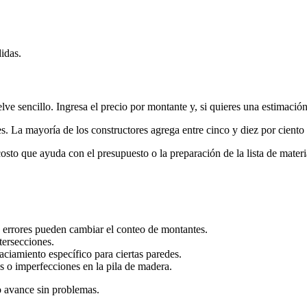
idas.
ve sencillo. Ingresa el precio por montante y, si quieres una estimación
s. La mayoría de los constructores agrega entre cinco y diez por ciento p
costo que ayuda con el presupuesto o la preparación de la lista de materi
 errores pueden cambiar el conteo de montantes.
tersecciones.
aciamiento específico para ciertas paredes.
o imperfecciones en la pila de madera.
o avance sin problemas.