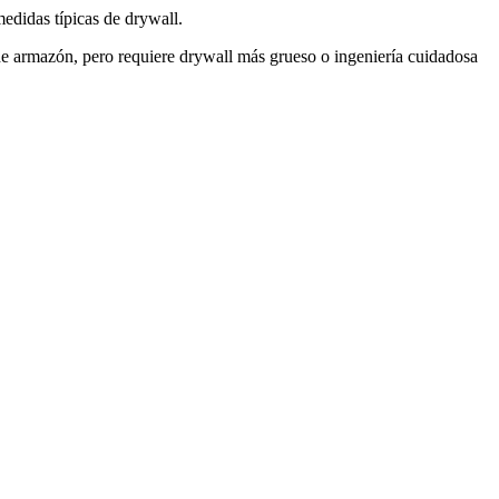
edidas típicas de drywall.
de armazón, pero requiere drywall más grueso o ingeniería cuidadosa