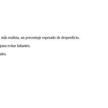
 más realista, un porcentaje esperado de desperdicio.
ara evitar faltantes.
ales.