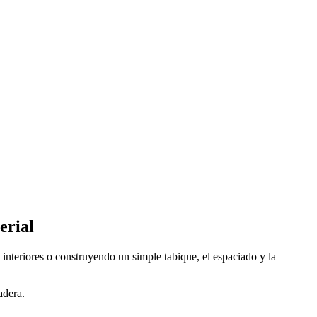
erial
nteriores o construyendo un simple tabique, el espaciado y la
adera.