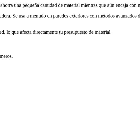
ahorra una pequeña cantidad de material mientras que aún encaja con m
 madera. Se usa a menudo en paredes exteriores con métodos avanzados 
d, lo que afecta directamente tu presupuesto de material.
úmeros.