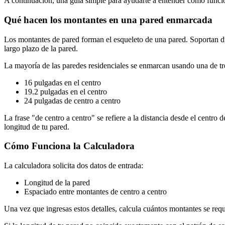
A continuación, una guía simple para ayudarte a entender cómo funci
Qué hacen los montantes en una pared enmarcada
Los montantes de pared forman el esqueleto de una pared. Soportan dry
largo plazo de la pared.
La mayoría de las paredes residenciales se enmarcan usando una de tr
16 pulgadas en el centro
19.2 pulgadas en el centro
24 pulgadas de centro a centro
La frase "de centro a centro" se refiere a la distancia desde el centro
longitud de tu pared.
Cómo Funciona la Calculadora
La calculadora solicita dos datos de entrada:
Longitud de la pared
Espaciado entre montantes de centro a centro
Una vez que ingresas estos detalles, calcula cuántos montantes se requi