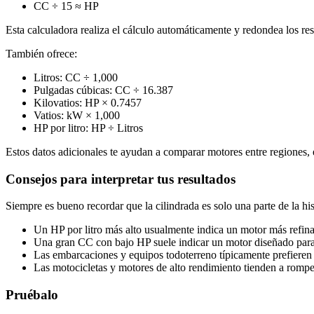
CC ÷ 15 ≈ HP
Esta calculadora realiza el cálculo automáticamente y redondea los re
También ofrece:
Litros: CC ÷ 1,000
Pulgadas cúbicas: CC ÷ 16.387
Kilovatios: HP × 0.7457
Vatios: kW × 1,000
HP por litro: HP ÷ Litros
Estos datos adicionales te ayudan a comparar motores entre regiones, 
Consejos para interpretar tus resultados
Siempre es bueno recordar que la cilindrada es solo una parte de la his
Un HP por litro más alto usualmente indica un motor más refina
Una gran CC con bajo HP suele indicar un motor diseñado para
Las embarcaciones y equipos todoterreno típicamente prefieren 
Las motocicletas y motores de alto rendimiento tienden a romp
Pruébalo