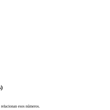
s)
e relacionan esos números.