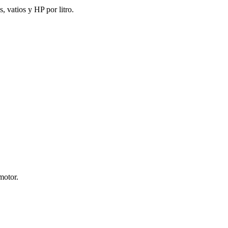
, vatios y HP por litro.
motor.