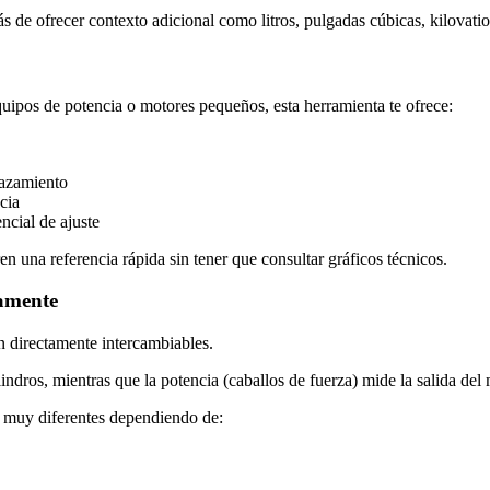
 de ofrecer contexto adicional como litros, pulgadas cúbicas, kilovatios
uipos de potencia o motores pequeños, esta herramienta te ofrece:
lazamiento
cia
encial de ajuste
n una referencia rápida sin tener que consultar gráficos técnicos.
tamente
n directamente intercambiables.
ndros, mientras que la potencia (caballos de fuerza) mide la salida del 
 muy diferentes dependiendo de: