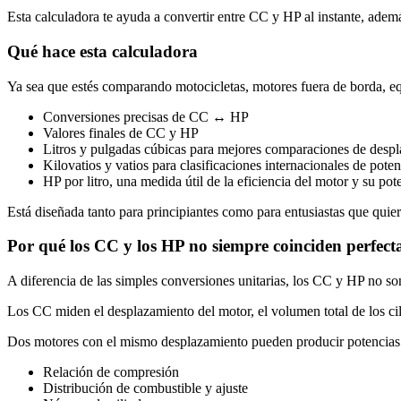
Esta calculadora te ayuda a convertir entre CC y HP al instante, además
Qué hace esta calculadora
Ya sea que estés comparando motocicletas, motores fuera de borda, eq
Conversiones precisas de CC ↔ HP
Valores finales de CC y HP
Litros y pulgadas cúbicas para mejores comparaciones de desp
Kilovatios y vatios para clasificaciones internacionales de poten
HP por litro, una medida útil de la eficiencia del motor y su pot
Está diseñada tanto para principiantes como para entusiastas que quiere
Por qué los CC y los HP no siempre coinciden perfec
A diferencia de las simples conversiones unitarias, los CC y HP no so
Los CC miden el desplazamiento del motor, el volumen total de los cili
Dos motores con el mismo desplazamiento pueden producir potencias
Relación de compresión
Distribución de combustible y ajuste