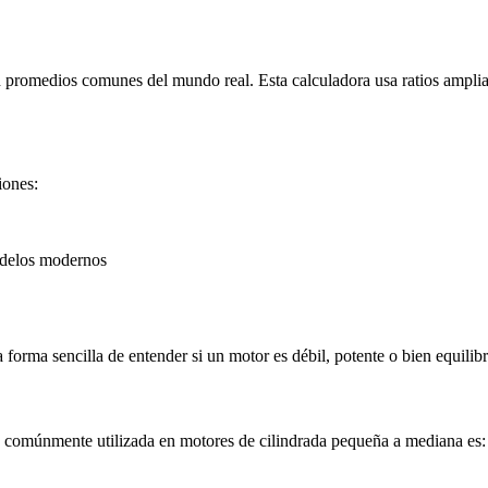
 promedios comunes del mundo real. Esta calculadora usa ratios ampliam
iones:
odelos modernos
forma sencilla de entender si un motor es débil, potente o bien equilib
 comúnmente utilizada en motores de cilindrada pequeña a mediana es: