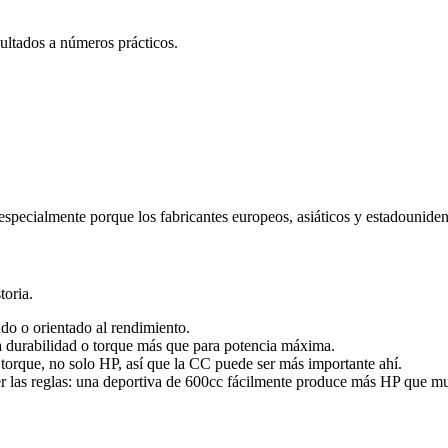
sultados a números prácticos.
especialmente porque los fabricantes europeos, asiáticos y estadouniden
toria.
do o orientado al rendimiento.
 durabilidad o torque más que para potencia máxima.
torque, no solo HP, así que la CC puede ser más importante ahí.
er las reglas: una deportiva de 600cc fácilmente produce más HP que mu