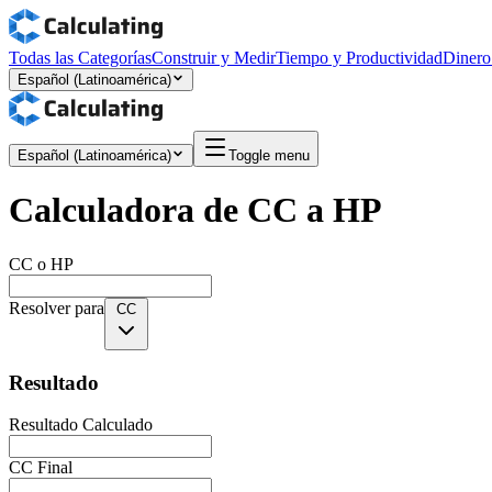
Todas las Categorías
Construir y Medir
Tiempo y Productividad
Dinero
Español (Latinoamérica)
Español (Latinoamérica)
Toggle menu
Calculadora de CC a HP
CC o HP
Resolver para
CC
Resultado
Resultado Calculado
CC Final