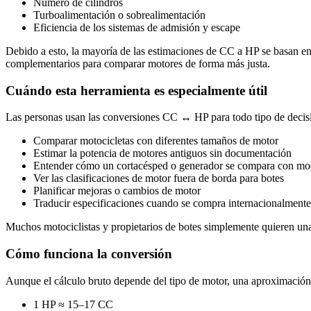
Número de cilindros
Turboalimentación o sobrealimentación
Eficiencia de los sistemas de admisión y escape
Debido a esto, la mayoría de las estimaciones de CC a HP se basan en
complementarios para comparar motores de forma más justa.
Cuándo esta herramienta es especialmente útil
Las personas usan las conversiones CC ↔ HP para todo tipo de decis
Comparar motocicletas con diferentes tamaños de motor
Estimar la potencia de motores antiguos sin documentación
Entender cómo un cortacésped o generador se compara con m
Ver las clasificaciones de motor fuera de borda para botes
Planificar mejoras o cambios de motor
Traducir especificaciones cuando se compra internacionalmente
Muchos motociclistas y propietarios de botes simplemente quieren una 
Cómo funciona la conversión
Aunque el cálculo bruto depende del tipo de motor, una aproximación
1 HP ≈ 15–17 CC