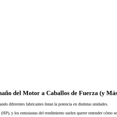
año del Motor a Caballos de Fuerza (y Má
do diferentes fabricantes listan la potencia en distintas unidades.
 (HP), y los entusiastas del rendimiento suelen querer entender cómo s