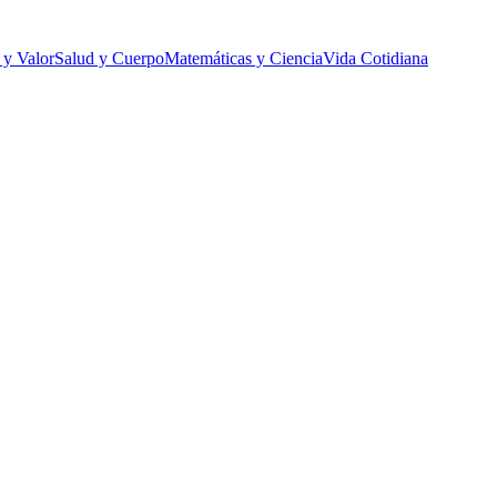
 y Valor
Salud y Cuerpo
Matemáticas y Ciencia
Vida Cotidiana